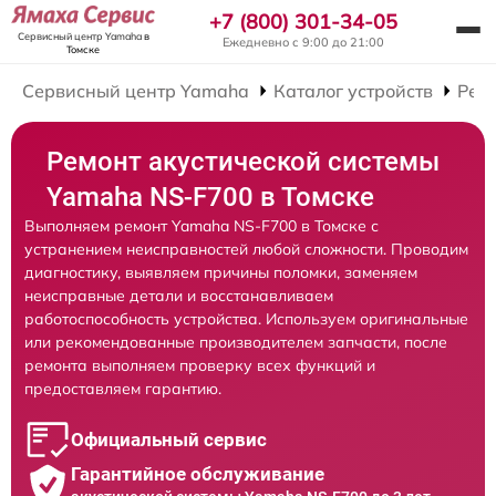
+7 (800) 301-34-05
Сервисный центр Yamaha
в
Ежедневно с 9:00 до 21:00
Томске
Сервисный центр Yamaha
Каталог устройств
Рем
Ремонт акустической системы
Yamaha NS-F700 в Томске
Выполняем ремонт Yamaha NS-F700 в Томске с
устранением неисправностей любой сложности. Проводим
диагностику, выявляем причины поломки, заменяем
неисправные детали и восстанавливаем
работоспособность устройства. Используем оригинальные
или рекомендованные производителем запчасти, после
ремонта выполняем проверку всех функций и
предоставляем гарантию.
Официальный сервис
Гарантийное обслуживание