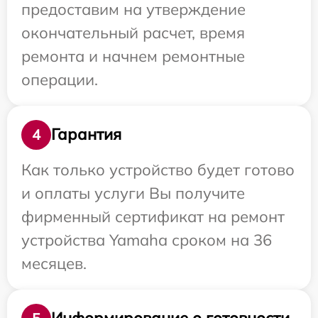
предоставим на утверждение
окончательный расчет, время
ремонта и начнем ремонтные
операции.
Гарантия
4
Как только устройство будет готово
и оплаты услуги Вы получите
фирменный сертификат на ремонт
устройства Yamaha сроком на 36
месяцев.