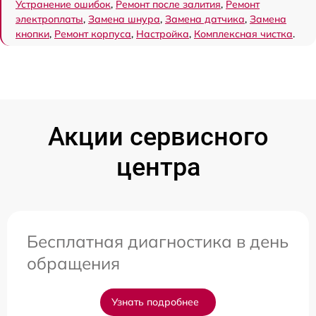
Устранение ошибок
,
Ремонт после залития
,
Ремонт
электроплаты
,
Замена шнура
,
Замена датчика
,
Замена
кнопки
,
Ремонт корпуса
,
Настройка
,
Комплексная чистка
.
Акции сервисного
центра
Бесплатная диагностика в день
обращения
Узнать подробнее