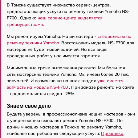
В Томске существует множество сервис-центров,
предоставляющих услуги по ремонту техники Yamaha NS-
F700 . Однако
наш сервис-центр выделяется
преимуществами
.
Мы ремонтируем Yamaha. Наши мастера -
специалисты по
ремонту техники Yamaha
. Восстановить модель NS-F700 для
мастеров не будет новой задачей. На все виды
проведенных работ у нас имеется гарантия.
Минимальные сроки выполнения ремонта. Мы большая
сеть мастерских техники Yamaha. Мы имеем более 20 тыс.
запчастей. И возможно на наших складах
уже имеется
запчасть на модель NS-F700
. При заказе ремонта на сайте
- предоставляется скидка -25%.
Знаем свое дело
Будьте уверены в профессионализме наших мастеров - они
с уверенностью выполнят ремонт Yamaha NS-F700 . По
данным наших мастеров в Томске по ремонту Yamaha,
наиболее востребованы следующие услуги:
Прошивка
,