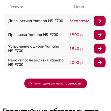
Услуга
Цена
Диагностика Yamaha NS-F700
бесплатно
Прошивка Yamaha NS-F700
1500 р
Устранение ошибок Yamaha
1840 р
NS-F700
Ремонт после залития Yamaha
2000 р
NS-F700
У меня другая неисправность