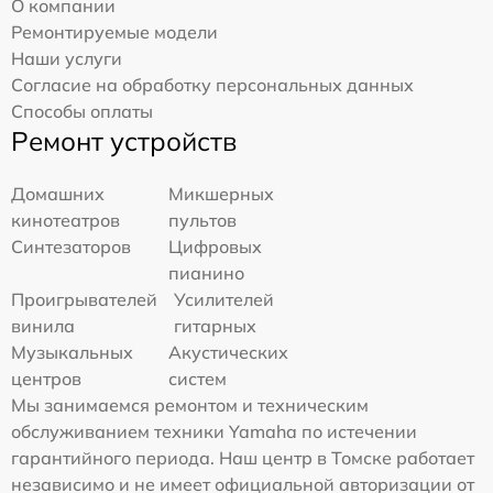
О компании
Ремонтируемые модели
Наши услуги
Согласие на обработку персональных данных
Способы оплаты
Ремонт устройств
Домашних
Микшерных
кинотеатров
пультов
Синтезаторов
Цифровых
пианино
Проигрывателей
Усилителей
винила
гитарных
Музыкальных
Акустических
центров
систем
Мы занимаемся ремонтом и техническим
обслуживанием техники Yamaha по истечении
гарантийного периода. Наш центр в Томске работает
независимо и не имеет официальной авторизации от