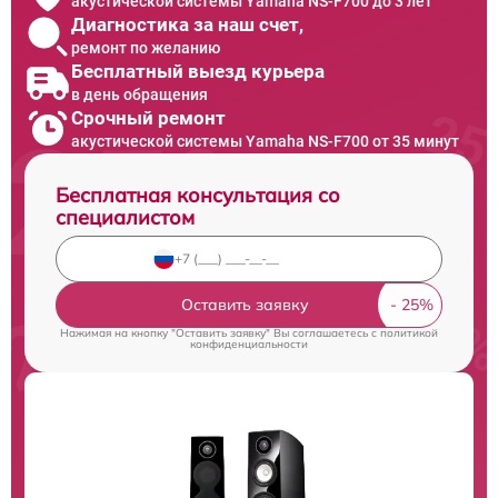
акустической системы Yamaha NS-F700 до 3 лет
Диагностика за наш счет,
ремонт по желанию
Бесплатный выезд курьера
в день обращения
Срочный ремонт
акустической системы Yamaha NS-F700 от 35 минут
Бесплатная консультация со
специалистом
Оставить заявку
Нажимая на кнопку "Оставить заявку" Вы соглашаетесь c
политикой
конфиденциальности