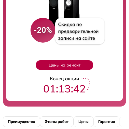
Скидка по
-20%
предварительной
записи на сайте
Цены на ремонт
Конец акции
01:13:41
Преимущества
Этапы работ
Цены
Гарантия
М