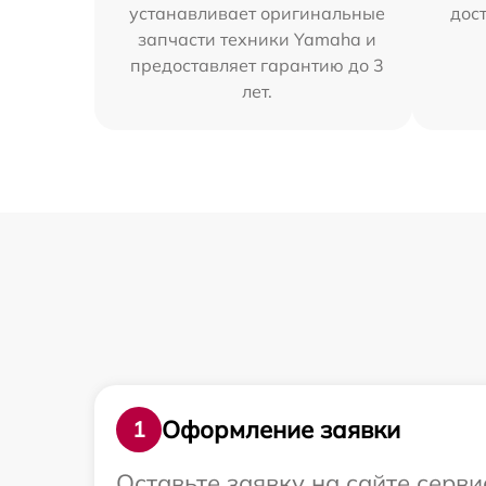
устанавливает оригинальные
дос
запчасти техники Yamaha и
предоставляет гарантию до 3
лет.
Оформление заявки
1
Оставьте заявку на сайте серв