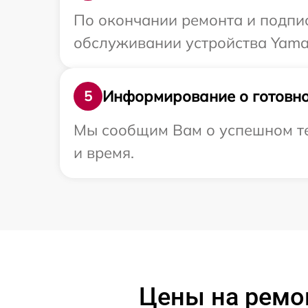
По окончании ремонта и подпи
обслуживании устройства Yamah
Информирование о готовно
5
Мы сообщим Вам о успешном те
и время.
Цены на ремо