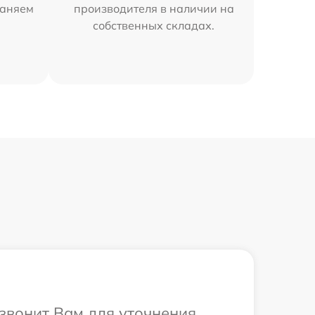
раняем
производителя в наличии на
собственных складах.
езвонит Вам для уточнения