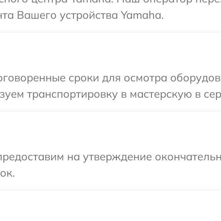
та Вашего устройства Yamaha.
оговоренные сроки для осмотра оборудов
зуем транспортировку в мастерскую в се
предоставим на утверждение окончательн
ок.