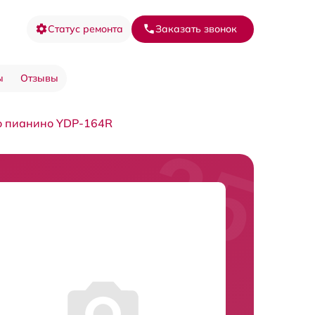
Статус ремонта
Заказать звонок
ы
Отзывы
о пианино YDP-164R