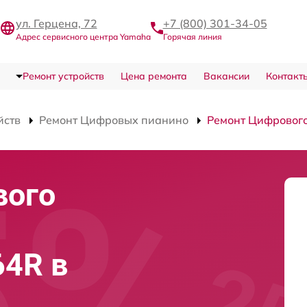
ул. Герцена, 72
+7 (800) 301-34-05
Адрес сервисного центра Yamaha
Горячая линия
Ремонт устройств
Цена ремонта
Вакансии
Контакт
йств
Ремонт Цифровых пианино
Ремонт Цифровог
вого
64R в