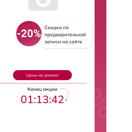
Скидка по
-20%
предварительной
записи на сайте
Цены на ремонт
Конец акции
01:13:41