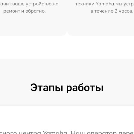
тавит ваше устройство на
техники Yamaha мы уст
ремонт и обратно.
в течение 2 часов.
Этапы работы
исного центра Yamaha. Наш оператор пер