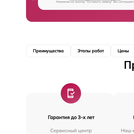
Нажимая на кнопку "Оставить заявку" Вы соглашает
Преимущества
Этапы работ
Цены
П
Гарантия до 3-х лет
Сервисный центр
Наш к