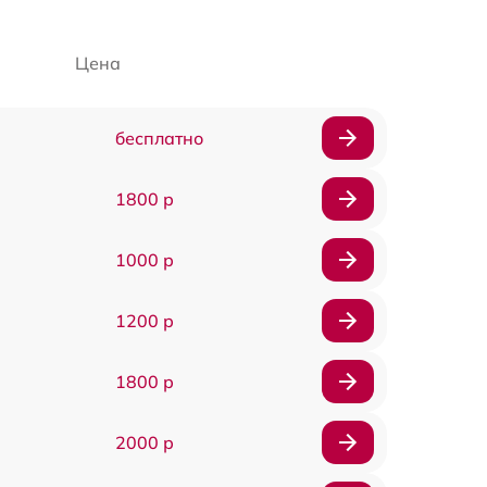
Цена
бесплатно
1800 р
1000 р
1200 р
1800 р
2000 р