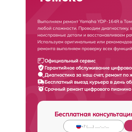
Выполняем ремонт Yamaha YDP-164R в Том
любой сложности. Проводим диагностику, 
неисправные детали и восстанавливаем ра
Используем оригинальные или рекомендов
ремонта выполняем проверку всех функций
Официальный сервис
Гарантийное обслуживание
цифровог
Диагностика за наш счет,
ремонт по
Бесплатный выезд курьера
в день о
Срочный ремонт
цифрового пианино 
Бесплатная консультаци