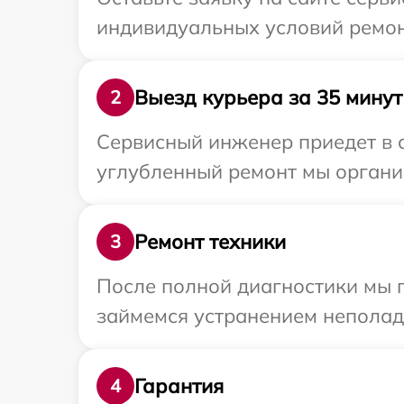
индивидуальных условий ремон
Выезд курьера за 35 минут
2
Сервисный инженер приедет в 
углубленный ремонт мы органи
Ремонт техники
3
После полной диагностики мы 
займемся устранением неполад
Гарантия
4