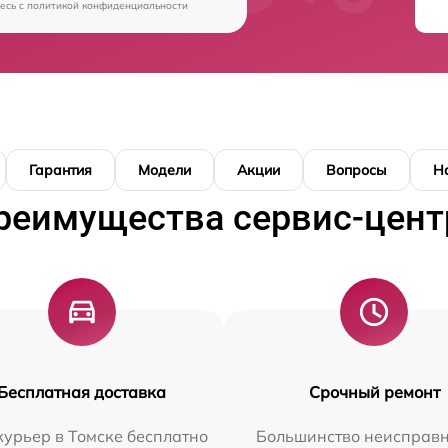
есь c
политикой конфиденциальности
Гарантия
Модели
Акции
Вопросы
Н
реимущества сервис-цент
Бесплатная доставка
Срочный ремонт
урьер в Томске бесплатно
Большинство неисправн