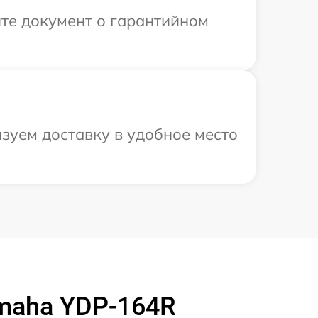
те документ о гарантийном
зуем доставку в удобное место
maha YDP-164R