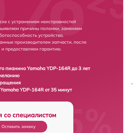
ске с устранением неисправностей
выявляем причины поломки, заменяем
ботоспособность устройства.
анные производителем запчасти, после
 и предоставляем гарантию.
о пианино Yamaha YDP-164R до 3 лет
 желанию
бращения
Yamaha YDP-164R от 35 минут
я со специалистом
Оставить заявку