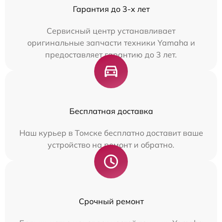
Гарантия до 3-х лет
Сервисный центр устанавливает
оригинальные запчасти техники Yamaha и
предоставляет гарантию до 3 лет.
Бесплатная доставка
Наш курьер в Томске бесплатно доставит ваше
устройство на ремонт и обратно.
Срочный ремонт