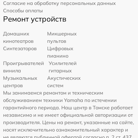
Согласие на обработку персональных данных
Способы оплаты
Ремонт устройств
Домашних
Микшерных
кинотеатров
пультов
Синтезаторов
Цифровых
пианино
Проигрывателей
Усилителей
винила
гитарных
Музыкальных
Акустических
центров
систем
Мы занимаемся ремонтом и техническим
обслуживанием техники Yamaha по истечении
гарантийного периода. Наш центр в Томске работает
независимо и не имеет официальной авторизации от
производителя. Цены на ремонт, указанные на сайте,
носят исключительно ознакомительный характер и
не являются публичной офертой согласно п. 2 ст. 437