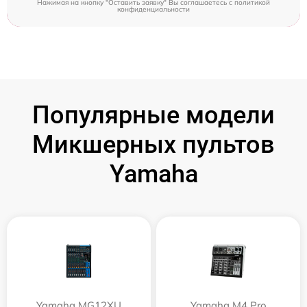
Нажимая на кнопку "Оставить заявку" Вы соглашаетесь c
политикой
конфиденциальности
Популярные модели
Микшерных пультов
Yamaha
Yamaha MG12XU
Yamaha M4 Pro