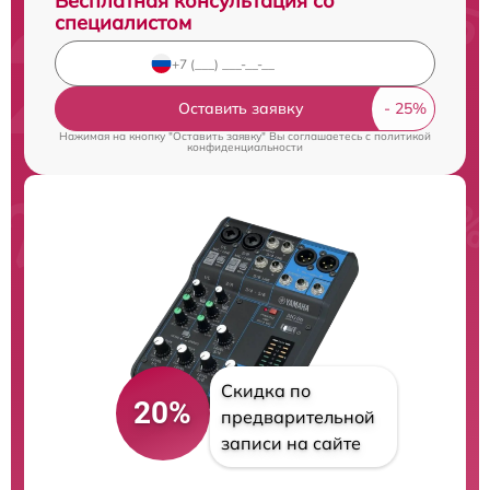
Бесплатная консультация со
специалистом
Оставить заявку
Нажимая на кнопку "Оставить заявку" Вы соглашаетесь c
политикой
конфиденциальности
Скидка по
20%
предварительной
записи на сайте